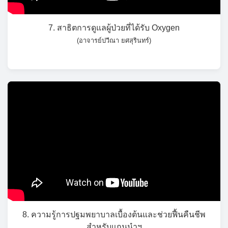
7. สาธิตการดูแลผู้ป่วยที่ได้รับ Oxygen
(อาจารย์ปวีณา ยศสุรินทร์)
8. ความรู้การปฐมพยาบาลเบื้องต้นและช่วยฟื้นคืนชีพ
สำหรับแกนนำฯ