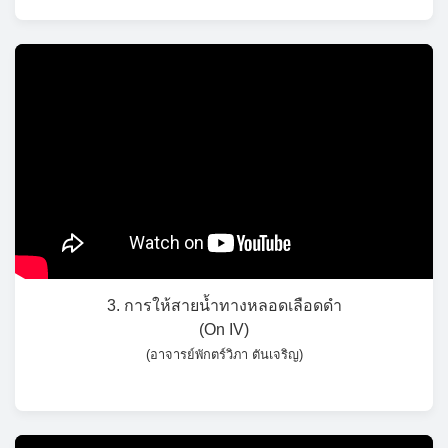
3. การให้สายน้ำทางหลอดเลือดดำ
(On IV)
(อาจารย์พักตร์วิภา ตันเจริญ)