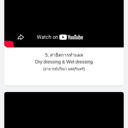
5. สาธิตการทำแผล
Dry dressing & Wet dressing
(อาจารย์ปวีณา ยศสุรินทร์)