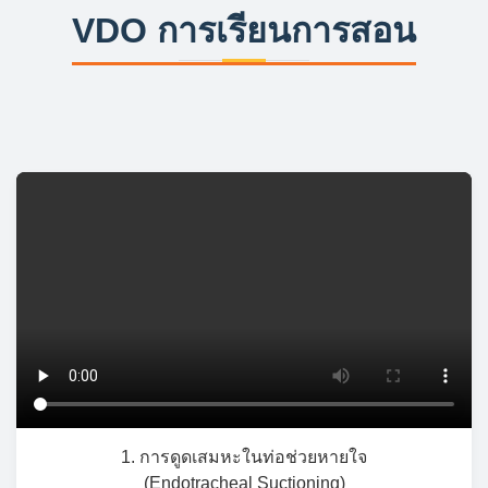
VDO การเรียนการสอน
1. การดูดเสมหะในท่อช่วยหายใจ
(Endotracheal Suctioning)