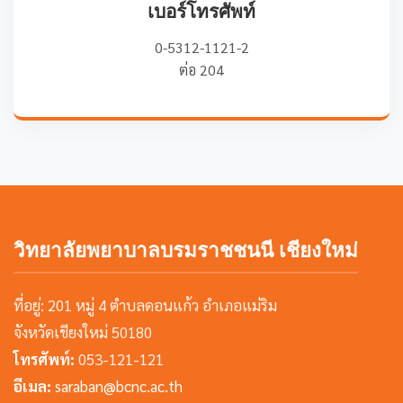
เบอร์โทรศัพท์
0-5312-1121-2
ต่อ 204
วิทยาลัยพยาบาลบรมราชชนนี เชียงใหม่
ที่อยู่: 201 หมู่ 4 ตำบลดอนแก้ว อำเภอแม่ริม
จังหวัดเชียงใหม่ 50180
โทรศัพท์:
053-121-121
อีเมล:
saraban@bcnc.ac.th