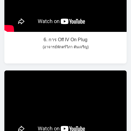
6. การ Off IV On Plug
(อาจารย์พักตร์วิภา ตันเจริญ)